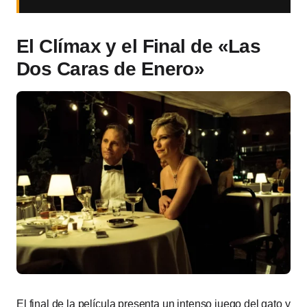
El Clímax y el Final de «Las
Dos Caras de Enero»
El final de la película presenta un intenso juego del gato y