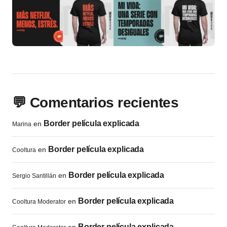
💬 Comentarios recientes
Border película explicada
en
Marina
Border película explicada
en
Cooltura
Border película explicada
en
Sergio Santillán
Border película explicada
en
Cooltura Moderator
Border película explicada
en