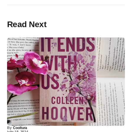
Read Next
By
Cooltura
julio 18, 2024