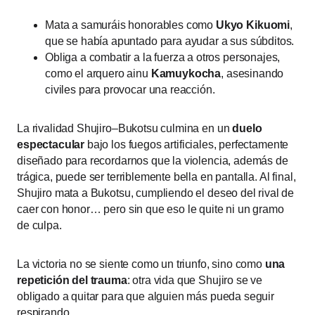
Mata a samuráis honorables como
Ukyo Kikuomi
,
que se había apuntado para ayudar a sus súbditos.
Obliga a combatir a la fuerza a otros personajes,
como el arquero ainu
Kamuykocha
, asesinando
civiles para provocar una reacción.
La rivalidad Shujiro–Bukotsu culmina en un
duelo
espectacular
bajo los fuegos artificiales, perfectamente
diseñado para recordarnos que la violencia, además de
trágica, puede ser terriblemente bella en pantalla. Al final,
Shujiro mata a Bukotsu, cumpliendo el deseo del rival de
caer con honor… pero sin que eso le quite ni un gramo
de culpa.
La victoria no se siente como un triunfo, sino como
una
repetición del trauma
: otra vida que Shujiro se ve
obligado a quitar para que alguien más pueda seguir
respirando.