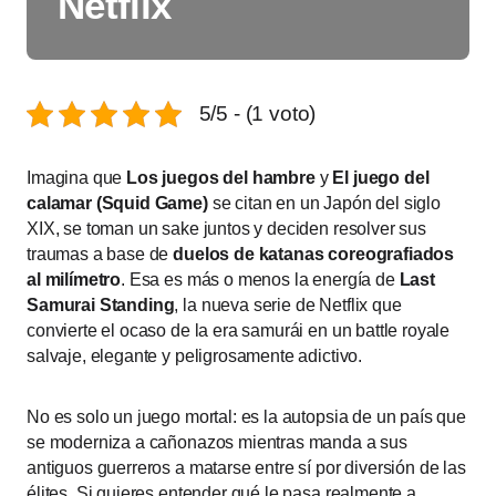
Netflix
5/5 - (1 voto)
Imagina que
Los juegos del hambre
y
El juego del
calamar (Squid Game)
se citan en un Japón del siglo
XIX, se toman un sake juntos y deciden resolver sus
traumas a base de
duelos de katanas coreografiados
al milímetro
. Esa es más o menos la energía de
Last
Samurai Standing
, la nueva serie de Netflix que
convierte el ocaso de la era samurái en un battle royale
salvaje, elegante y peligrosamente adictivo.
No es solo un juego mortal: es la autopsia de un país que
se moderniza a cañonazos mientras manda a sus
antiguos guerreros a matarse entre sí por diversión de las
élites. Si quieres entender qué le pasa realmente a