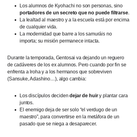
Los alumnos de Kyohachi no son personas, sino
portadores de un secreto que no puede filtrarse
.
La lealtad al maestro y a la escuela está por encima
de cualquier vida.
La modernidad que barre a los samuráis no
importa; su misión permanece intacta.
Durante la temporada, Gentosai va dejando un reguero
de cadáveres de los ex alumnos. Pero cuando por fin se
enfrenta a Iroha y a los hermanos que sobreviven
(Sansuke, Adashino…), algo cambia:
Los discípulos deciden
dejar de huir
y plantar cara
juntos.
El enemigo deja de ser solo “el verdugo de un
maestro”, para convertirse en la metáfora de un
pasado que se niega a desaparecer.