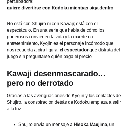
perturbadora:
quiere divertirse con Kodoku mientras siga dentro
.
No está con Shujiro ni con Kawaji; está con el
espectáculo. En una serie que habla de cómo los
poderosos convierten la vida y la muerte en
entretenimiento, Kyojin es el personaje incómodo que
nos recuerda a otra figura:
el espectador
que disfruta del
juego sin preguntarse quién paga el precio.
Kawaji desenmascarado…
pero no derrotado
Gracias a las averiguaciones de Kyojin y los contactos de
Shujiro, la conspiración detrás de Kodoku empieza a salir
a la luz:
Shujiro envía un mensaje a
Hisoka Maejima
, un