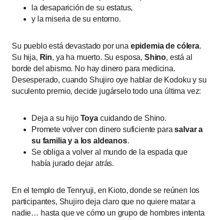
la desaparición de su estatus,
y la miseria de su entorno.
Su pueblo está devastado por una
epidemia de cólera
.
Su hija,
Rin
, ya ha muerto. Su esposa,
Shino
, está al
borde del abismo. No hay dinero para medicina.
Desesperado, cuando Shujiro oye hablar de Kodoku y su
suculento premio, decide jugárselo todo una última vez:
Deja a su hijo
Toya
cuidando de Shino.
Promete volver con dinero suficiente para
salvar a
su familia y a los aldeanos
.
Se obliga a volver al mundo de la espada que
había jurado dejar atrás.
En el templo de Tenryuji, en Kioto, donde se reúnen los
participantes, Shujiro deja claro que no quiere matar a
nadie… hasta que ve cómo un grupo de hombres intenta