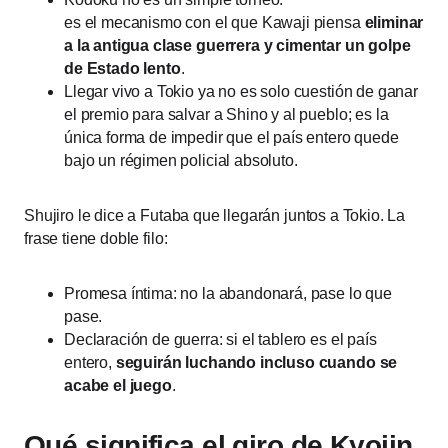
es el mecanismo con el que Kawaji piensa
eliminar
a la antigua clase guerrera y cimentar un golpe
de Estado lento
.
Llegar vivo a Tokio ya no es solo cuestión de ganar
el premio para salvar a Shino y al pueblo; es la
única forma de impedir que el país entero quede
bajo un régimen policial absoluto.
Shujiro le dice a Futaba que llegarán juntos a Tokio. La
frase tiene doble filo:
Promesa íntima: no la abandonará, pase lo que
pase.
Declaración de guerra: si el tablero es el país
entero,
seguirán luchando incluso cuando se
acabe el juego
.
Qué significa el giro de Kyojin