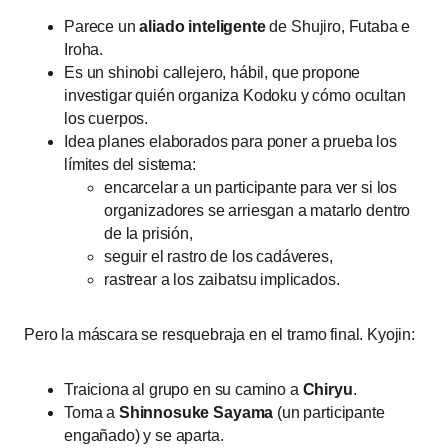
Parece un
aliado inteligente
de Shujiro, Futaba e
Iroha.
Es un shinobi callejero, hábil, que propone
investigar quién organiza Kodoku y cómo ocultan
los cuerpos.
Idea planes elaborados para poner a prueba los
límites del sistema:
encarcelar a un participante para ver si los
organizadores se arriesgan a matarlo dentro
de la prisión,
seguir el rastro de los cadáveres,
rastrear a los zaibatsu implicados.
Pero la máscara se resquebraja en el tramo final. Kyojin:
Traiciona al grupo en su camino a
Chiryu
.
Toma a
Shinnosuke Sayama
(un participante
engañado) y se aparta.