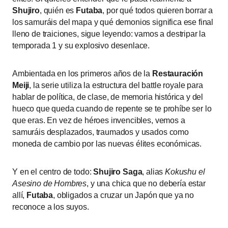
Shujiro
, quién es
Futaba
, por qué todos quieren borrar a
los samuráis del mapa y qué demonios significa ese final
lleno de traiciones, sigue leyendo: vamos a destripar la
temporada 1 y su explosivo desenlace.
Ambientada en los primeros años de la
Restauración
Meiji
, la serie utiliza la estructura del battle royale para
hablar de política, de clase, de memoria histórica y del
hueco que queda cuando de repente se te prohíbe ser lo
que eras. En vez de héroes invencibles, vemos a
samuráis desplazados, traumados y usados como
moneda de cambio por las nuevas élites económicas.
Y en el centro de todo:
Shujiro Saga
, alias
Kokushu el
Asesino de Hombres
, y una chica que no debería estar
allí,
Futaba
, obligados a cruzar un Japón que ya no
reconoce a los suyos.