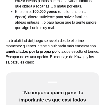
cruzar ciertos puntos hacen falta varias tablillas, lo
que obliga a robarlas… o matar por ellas.
El premio:
100.000 yenes
(una fortuna en la
época), dinero suficiente para salvar familias,
aldeas enteras… o para hacer que la gente ignore
que algo huele muy mal.
La brutalidad del juego se revela desde el primer
momento: quienes intentan huir nada más empezar son
ametrallados por la propia policía
que escolta el torneo.
Escapar no es una opción. El mensaje de Kawaji y los
zaibatsu es claro:
“No importa quién gane; lo
importante es que casi todos