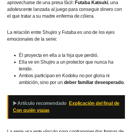
aprovecharse de una presa fácil:
Futaba Katsuki
, una
adolescente lanzada al juego para conseguir dinero con
el que tratar a su madre enferma de cólera.
La relación entre Shujiro y Futaba es uno de los ejes
emocionales de la serie:
Él proyecta en ella a la hija que perdió.
Ella ve en Shujiro a un protector que nunca ha
tenido.
Ambos participan en Kodoku no por gloria ni
ambición, sino por un
deber familiar desesperado
.
▶️ Artículo recomendado
Explicación del final de
Con quién viajas
La serie usa este vínculo para contraponer dos formas de