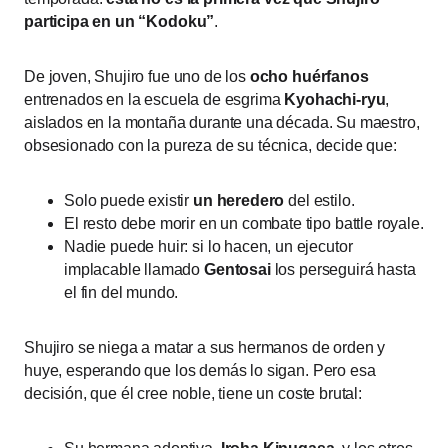
participa en un “Kodoku”
.
De joven, Shujiro fue uno de los
ocho huérfanos
entrenados en la escuela de esgrima
Kyohachi-ryu
,
aislados en la montaña durante una década. Su maestro,
obsesionado con la pureza de su técnica, decide que:
Solo puede existir
un heredero
del estilo.
El resto debe morir en un combate tipo battle royale.
Nadie puede huir: si lo hacen, un ejecutor
implacable llamado
Gentosai
los perseguirá hasta
el fin del mundo.
Shujiro se niega a matar a sus hermanos de orden y
huye, esperando que los demás lo sigan. Pero esa
decisión, que él cree noble, tiene un coste brutal: