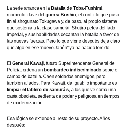
La serie arranca en la
Batalla de Toba-Fushimi
,
momento clave del
guerra Boshin
, el conflicto que puso
fin al shogunato Tokugawa y, de paso, al propio sistema
que sostenía a la clase samurái. Shujiro pelea del lado
imperial, y sus habilidades decantan la batalla a favor de
las nuevas fuerzas. Pero lo que viene después deja claro
que algo en ese “nuevo Japón” ya ha nacido torcido.
El
General Kawaji
, futuro Superintendente General de
Policía, ordena un
bombardeo indiscriminado
sobre el
campo de batalla. Caen soldados enemigos, pero
también aliados. Para Kawaji, da igual: lo importante es
limpiar el tablero de samuráis
, a los que ve como una
casta obsoleta, sedienta de poder y peligrosa en tiempos
de modernización.
Esa lógica se extiende al resto de su proyecto. Años
después: