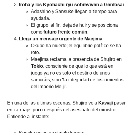
Iroha y los Kyohachi-ryu sobreviven a Gentosai
Adashino y Sansuke llegan a tiempo para
ayudarla.
El grupo, al fin, deja de huir y se posiciona
como
futuro frente común
.
Llega un mensaje urgente de Maejima
Okubo ha muerto; el equilibrio político se ha
roto.
Maejima reclama la presencia de Shujiro en
Tokio
, consciente de que lo que está en
juego ya no es solo el destino de unos
samuráis, sino “la integridad de los cimientos
del Imperio Meiji”.
En una de las últimas escenas, Shujiro ve a
Kawaji
pasar
en carruaje, poco después del asesinato del ministro.
Entiende al instante:
Kodoku no es un simple torneo: