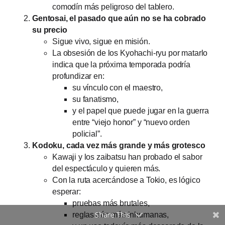
comodín más peligroso del tablero.
Gentosai, el pasado que aún no se ha cobrado
su precio
Sigue vivo, sigue en misión.
La obsesión de los Kyohachi-ryu por matarlo
indica que la próxima temporada podría
profundizar en:
su vínculo con el maestro,
su fanatismo,
y el papel que puede jugar en la guerra
entre “viejo honor” y “nuevo orden
policial”.
Kodoku, cada vez más grande y más grotesco
Kawaji y los zaibatsu han probado el sabor
del espectáculo y quieren más.
Con la ruta acercándose a Tokio, es lógico
esperar:
pruebas más brutales,
Share This
reglas aún más inhumanas,