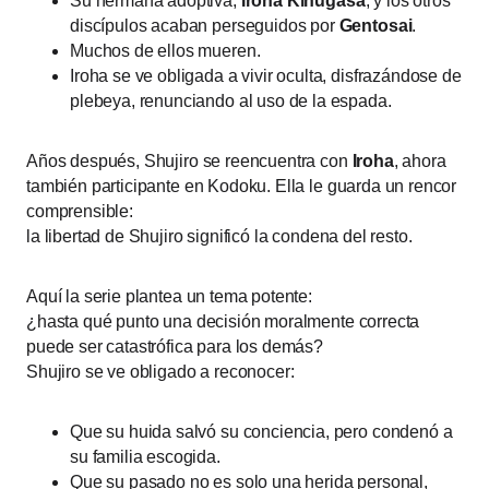
Su hermana adoptiva,
Iroha Kinugasa
, y los otros
discípulos acaban perseguidos por
Gentosai
.
Muchos de ellos mueren.
Iroha se ve obligada a vivir oculta, disfrazándose de
plebeya, renunciando al uso de la espada.
Años después, Shujiro se reencuentra con
Iroha
, ahora
también participante en Kodoku. Ella le guarda un rencor
comprensible:
la libertad de Shujiro significó la condena del resto.
Aquí la serie plantea un tema potente:
¿hasta qué punto una decisión moralmente correcta
puede ser catastrófica para los demás?
Shujiro se ve obligado a reconocer:
Que su huida salvó su conciencia, pero condenó a
su familia escogida.
Que su pasado no es solo una herida personal,