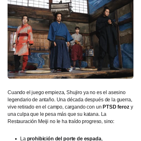
Cuando el juego empieza, Shujiro ya no es el asesino
legendario de antaño. Una década después de la guerra,
vive retirado en el campo, cargando con un
PTSD feroz
y
una culpa que le pesa más que su katana. La
Restauración Meiji no le ha traído progreso, sino:
La
prohibición del porte de espada
,