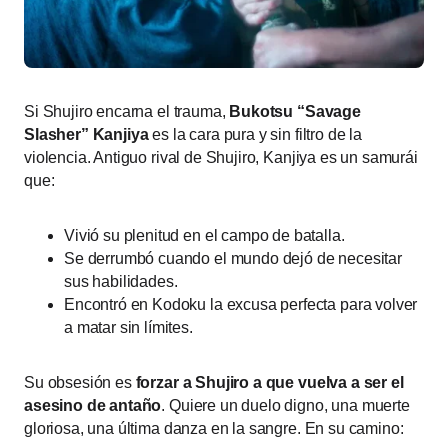
Si Shujiro encarna el trauma,
Bukotsu “Savage
Slasher” Kanjiya
es la cara pura y sin filtro de la
violencia. Antiguo rival de Shujiro, Kanjiya es un samurái
que:
Vivió su plenitud en el campo de batalla.
Se derrumbó cuando el mundo dejó de necesitar
sus habilidades.
Encontró en Kodoku la excusa perfecta para volver
a matar sin límites.
Su obsesión es
forzar a Shujiro a que vuelva a ser el
asesino de antaño
. Quiere un duelo digno, una muerte
gloriosa, una última danza en la sangre. En su camino: