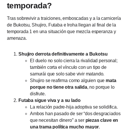
temporada?
Tras sobrevivir a traiciones, emboscadas y a la carnicería
de Bukotsu, Shujiro, Futaba e Iroha llegan al final de la
temporada 1 en una situación que mezcla esperanza y
amenaza.
Shujiro derrota definitivamente a Bukotsu
El duelo no solo cierra la rivalidad personal;
también corta el vínculo con un tipo de
samurái que solo sabe vivir matando.
Shujiro se reafirma como alguien que
mata
porque no tiene otra salida
, no porque lo
disfrute.
Futaba sigue viva y a su lado
La relación padre-hija adoptiva se solidifica.
Ambos han pasado de ser “dos desgraciados
que necesitan dinero” a ser
piezas clave en
una trama política mucho mayor
.