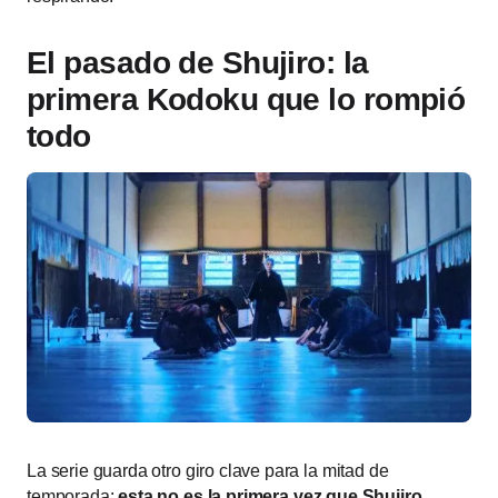
El pasado de Shujiro: la
primera Kodoku que lo rompió
todo
La serie guarda otro giro clave para la mitad de
temporada:
esta no es la primera vez que Shujiro