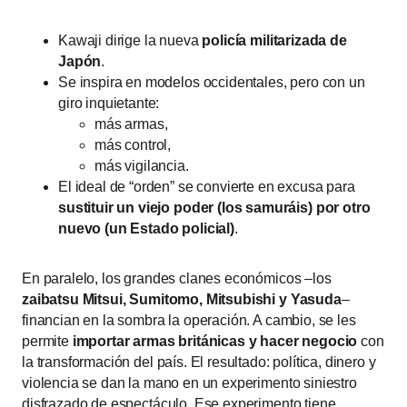
Kawaji dirige la nueva
policía militarizada de
Japón
.
Se inspira en modelos occidentales, pero con un
giro inquietante:
más armas,
más control,
más vigilancia.
El ideal de “orden” se convierte en excusa para
sustituir un viejo poder (los samuráis) por otro
nuevo (un Estado policial)
.
En paralelo, los grandes clanes económicos –los
zaibatsu Mitsui, Sumitomo, Mitsubishi y Yasuda
–
financian en la sombra la operación. A cambio, se les
permite
importar armas británicas y hacer negocio
con
la transformación del país. El resultado: política, dinero y
violencia se dan la mano en un experimento siniestro
disfrazado de espectáculo. Ese experimento tiene