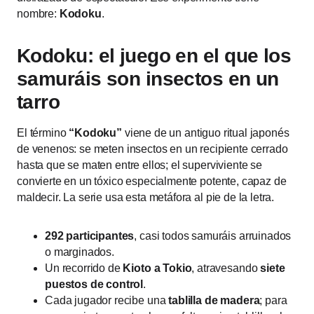
nombre:
Kodoku
.
Kodoku: el juego en el que los
samuráis son insectos en un
tarro
El término
“Kodoku”
viene de un antiguo ritual japonés
de venenos: se meten insectos en un recipiente cerrado
hasta que se maten entre ellos; el superviviente se
convierte en un tóxico especialmente potente, capaz de
maldecir. La serie usa esta metáfora al pie de la letra.
292 participantes
, casi todos samuráis arruinados
o marginados.
Un recorrido de
Kioto a Tokio
, atravesando
siete
puestos de control
.
Cada jugador recibe una
tablilla de madera
; para