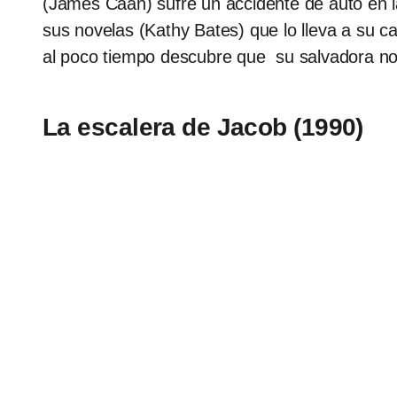
(James Caan) sufre un accidente de auto en la
sus novelas (Kathy Bates) que lo lleva a su c
al poco tiempo descubre que su salvadora no ti
La escalera de Jacob (1990)