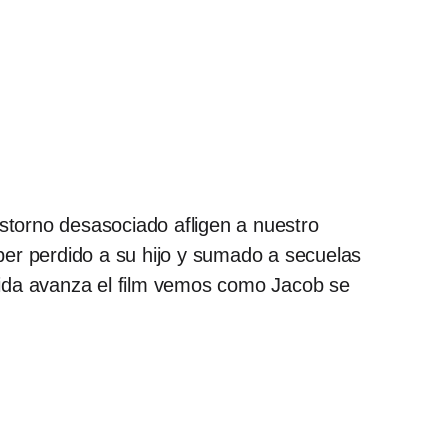
astorno desasociado afligen a nuestro
er perdido a su hijo y sumado a secuelas
ida avanza el film vemos como Jacob se