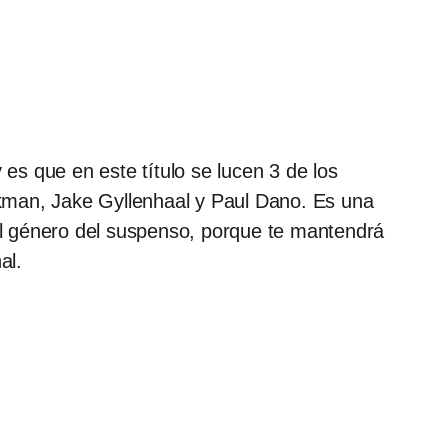
s que en este título se lucen 3 de los
kman, Jake Gyllenhaal y Paul Dano. Es una
 el género del suspenso, porque te mantendrá
al.