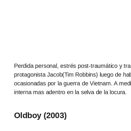
Perdida personal, estrés post-traumático y tr
protagonista Jacob(Tim Robbins) luego de hab
ocasionadas por la guerra de Vietnam. A med
interna mas adentro en la selva de la locura.
Oldboy (2003)