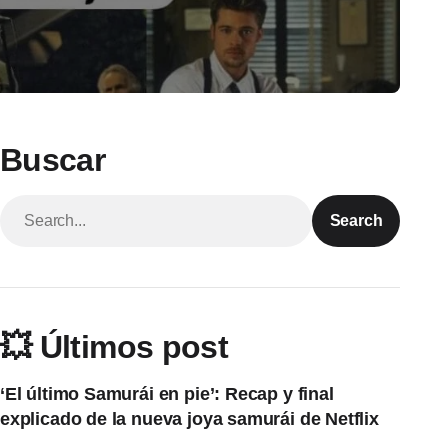
Buscar
Search
💥 Últimos post
‘El último Samurái en pie’: Recap y final
explicado de la nueva joya samurái de Netflix