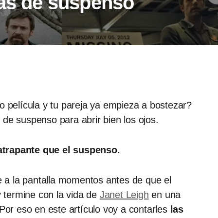
las de suspenso
o película y tu pareja ya empieza a bostezar?
de suspenso para abrir bien los ojos.
trapante que el suspenso.
a la pantalla momentos antes de que el
y termine con la vida de
Janet Leigh
en una
 Por eso en este artículo voy a contarles
las