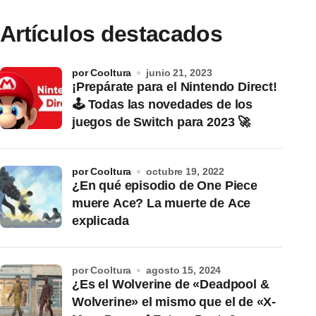
Artículos destacados
por Cooltura
junio 21, 2023
¡Prepárate para el Nintendo Direct!
🕹️ Todas las novedades de los
juegos de Switch para 2023 🚀
por Cooltura
octubre 19, 2022
¿En qué episodio de One Piece
muere Ace? La muerte de Ace
explicada
por Cooltura
agosto 15, 2024
¿Es el Wolverine de «Deadpool &
Wolverine» el mismo que el de «X-