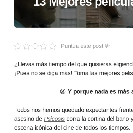
13 Mejores pelícu
Puntúa este post 🤟
¿Llevas más tiempo del que quisieras eligiend
¡Pues no se diga más! Toma las mejores pelis 
😦
Y porque nada es más a
Todos nos hemos quedado expectantes frente 
asesino de
Psicosis
corra la cortina del baño 
escena icónica del cine de todos los tiempos.