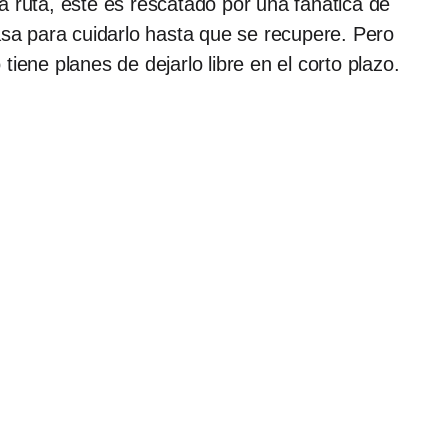
 ruta, éste es rescatado por una fanática de
asa para cuidarlo hasta que se recupere. Pero
ene planes de dejarlo libre en el corto plazo.