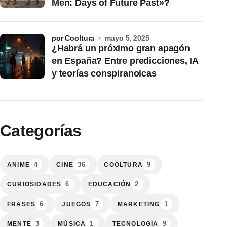
Men: Days of Future Past»?
por Cooltura
mayo 5, 2025
¿Habrá un próximo gran apagón
en España? Entre predicciones, IA
y teorías conspiranoicas
Categorías
4
36
9
ANIME
CINE
COOLTURA
6
2
CURIOSIDADES
EDUCACIÓN
6
7
1
FRASES
JUEGOS
MARKETING
3
1
9
MENTE
MÚSICA
TECNOLOGÍA